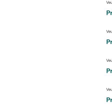
Pr
Veu
P
Veu
P
Ve
Pr