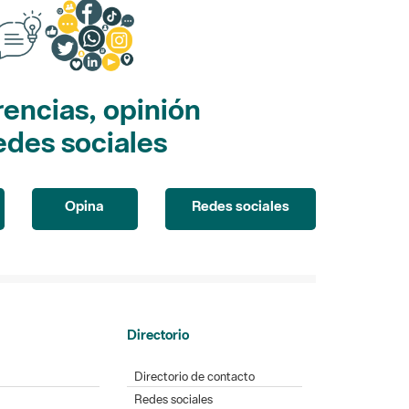
encias, opinión
edes sociales
Opina
Redes sociales
Directorio
Directorio de contacto
Redes sociales
Aplicaciones móviles