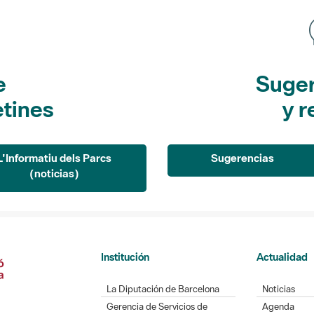
e
Suger
etines
y r
L'Informatiu dels Parcs
Sugerencias
(noticias)
Institución
Actualidad
La Diputación de Barcelona
Noticias
Gerencia de Servicios de
Agenda
Espacios Naturales