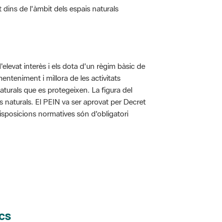
d'elevat interès i els dota d'un règim bàsic de
enteniment i millora de les activitats
aturals que es protegeixen. La figura del
is naturals. El PEIN va ser aprovat per Decret
disposicions normatives són d'obligatori
cs