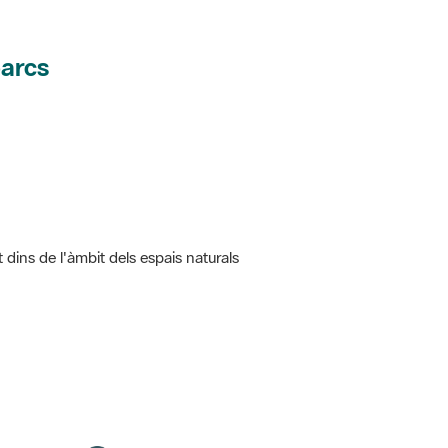
parcs
t dins de l'àmbit dels espais naturals