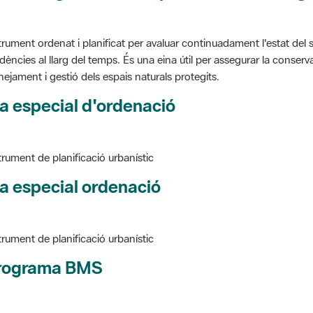
trument ordenat i planificat per avaluar continuadament l'estat del s
dències al llarg del temps. És una eina útil per assegurar la conservac
nejament i gestió dels espais naturals protegits.
a especial d'ordenació
trument de planificació urbanístic
a especial ordenació
trument de planificació urbanístic
rograma BMS
ure BMS, Programa