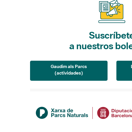
Suscríbet
a nuestros bol
Gaudim als Parcs
(actividades)