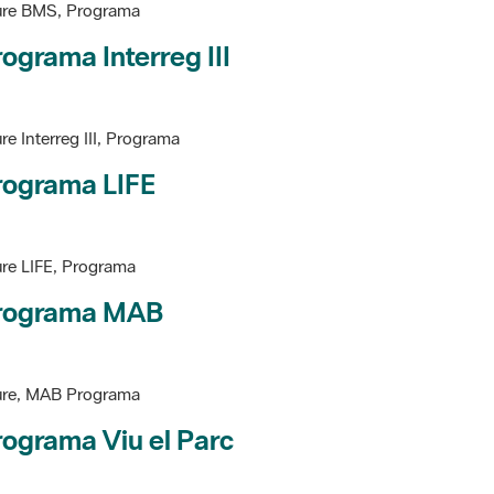
ograma Interreg III
re Interreg III, Programa
rograma LIFE
re LIFE, Programa
rograma MAB
ure, MAB Programa
ograma Viu el Parc