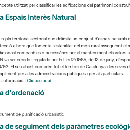
a Espais Interès Natural
un pla territorial sectorial que delimita un conjunt d'espais naturals 
tecció alhora que fomenta l'estabilitat del món rural assegurant el m
dicionasl compatibles o necessàries per al manteniment els valors n
N va ser creada i regulada per la Llei 12/1985, de 13 de juny, d'espa
/92. El seu abast comprèn tot el territori de Catalunya i les seves 
pliment per a les administracions públiques i per als particulars.
 informació :
Cliqueu aquí
a d'ordenació
trument de planificació urbanístic
a de seguiment dels paràmetres ecològi