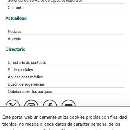
Gerencia de Servicios de Espacios Naturales
Contacto
Actualidad
Noticias
Agenda
Directorio
Directorio de contacto
Redes sociales
Aplicaciones móviles
Buzón de sugerencias
Opinión sobre los parques
Este portal web únicamente utiliza cookies propias con finalidad
MAPA WEB
AVISO LEGAL
ACCESIBILIDAD
técnica, no recaba ni cede datos de carácter personal de los