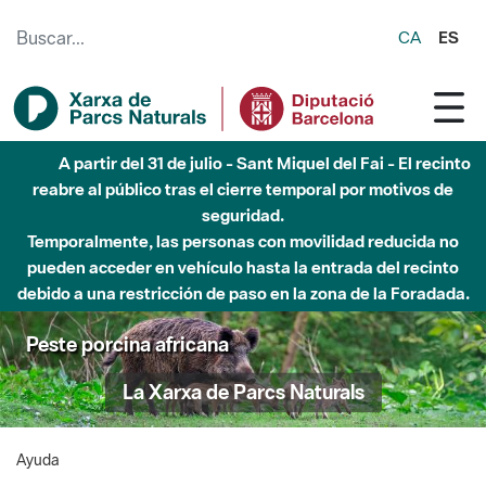
Saltar al contenido principal
CA
ES
A partir del 31 de julio - Sant Miquel del Fai - El recinto
reabre al público tras el cierre temporal por motivos de
seguridad.
Temporalmente, las personas con movilidad reducida no
pueden acceder en vehículo hasta la entrada del recinto
debido a una restricción de paso en la zona de la Foradada.
Peste porcina africana
La Xarxa de Parcs Naturals
Ayuda