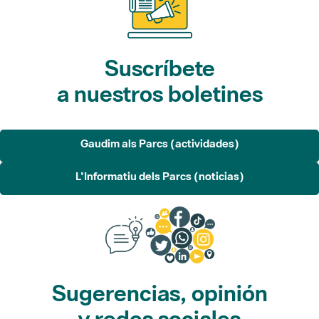
Suscríbete
a nuestros boletines
Gaudim als Parcs (actividades)
L'Informatiu dels Parcs (noticias)
Sugerencias, opinión
y redes sociales