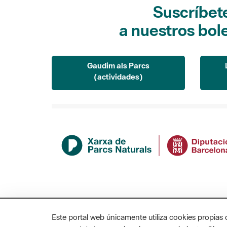
Suscríbet
a nuestros bol
Gaudim als Parcs
(actividades)
Este portal web únicamente utiliza cookies propias 