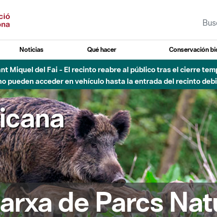
Noticias
Qué hacer
Conservación bi
Sant Miquel del Fai - El recinto reabre al público tras el cierre t
 pueden acceder en vehículo hasta la entrada del recinto debid
ricana
arxa de Parcs Nat