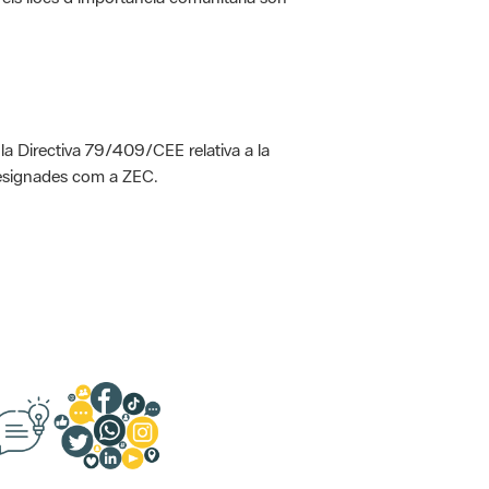
 la Directiva 79/409/CEE relativa a la
designades com a ZEC.