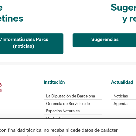
e
Suger
etines
y r
L'Informatiu dels Parcs
Sugerencias
(noticias)
Institución
Actualidad
La Diputación de Barcelona
Noticias
Gerencia de Servicios de
Agenda
Espacios Naturales
Contacto
con finalidad técnica, no recaba ni cede datos de carácter