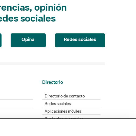
encias, opinión
edes sociales
Opina
Redes sociales
Directorio
Directorio de contacto
Redes sociales
Aplicaciones móviles
Buzón de sugerencias
Opinión sobre los parques