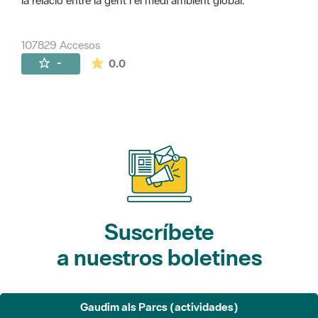
la relació entre la gent i el medi ambient global.
107829 Accesos
La valoración media es de 0 estrellas de 
-
0.0
Suscríbete
a nuestros boletines
Gaudim als Parcs (actividades)