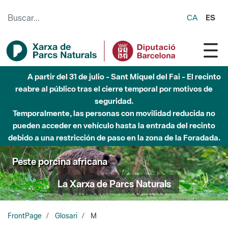
Saltar al contenido principal
CA
ES
A partir del 31 de julio - Sant Miquel del Fai - El recinto
reabre al público tras el cierre temporal por motivos de
seguridad.
Temporalmente, las personas con movilidad reducida no
pueden acceder en vehículo hasta la entrada del recinto
debido a una restricción de paso en la zona de la Foradada.
Peste porcina africana
La Xarxa de Parcs Naturals
FrontPage
Glosari
M