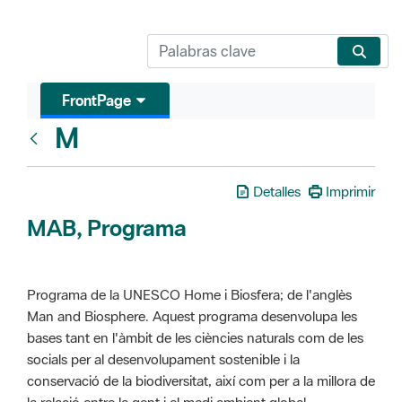
FrontPage
M
Glosari
Detalles
Imprimir
MAB, Programa
Programa de la UNESCO Home i Biosfera; de l'anglès
Man and Biosphere. Aquest programa desenvolupa les
bases tant en l'àmbit de les ciències naturals com de les
socials per al desenvolupament sostenible i la
conservació de la biodiversitat, així com per a la millora de