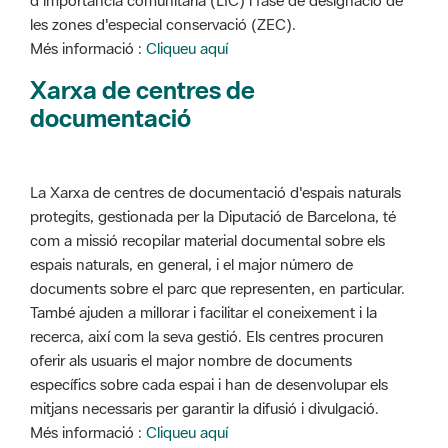
d'importància comunitària (LIC) i fase de designació de
les zones d'especial conservació (ZEC).
Més informació :
Cliqueu aquí
Xarxa de centres de
documentació
La Xarxa de centres de documentació d'espais naturals
protegits, gestionada per la Diputació de Barcelona, té
com a missió recopilar material documental sobre els
espais naturals, en general, i el major número de
documents sobre el parc que representen, en particular.
També ajuden a millorar i facilitar el coneixement i la
recerca, així com la seva gestió. Els centres procuren
oferir als usuaris el major nombre de documents
específics sobre cada espai i han de desenvolupar els
mitjans necessaris per garantir la difusió i divulgació.
Més informació :
Cliqueu aquí