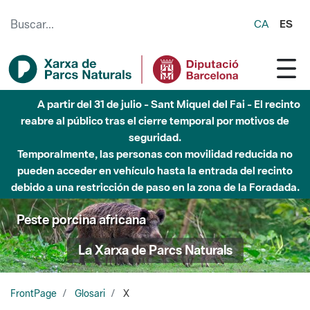
Saltar al contenido principal
CA
ES
A partir del 31 de julio - Sant Miquel del Fai - El recinto
reabre al público tras el cierre temporal por motivos de
seguridad.
Temporalmente, las personas con movilidad reducida no
pueden acceder en vehículo hasta la entrada del recinto
debido a una restricción de paso en la zona de la Foradada.
Peste porcina africana
La Xarxa de Parcs Naturals
FrontPage
Glosari
X