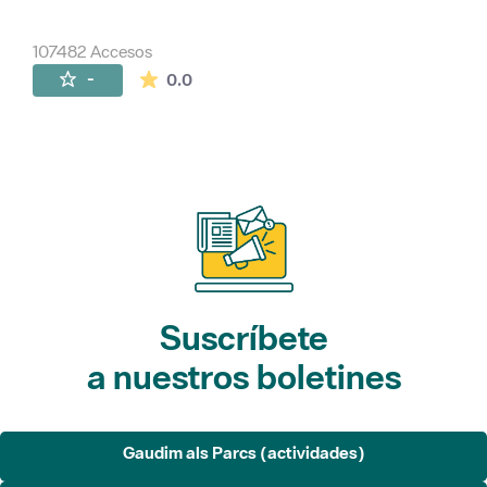
107482 Accesos
La valoración media es de 0 estrellas de 
-
0.0
Suscríbete
a nuestros boletines
Gaudim als Parcs (actividades)