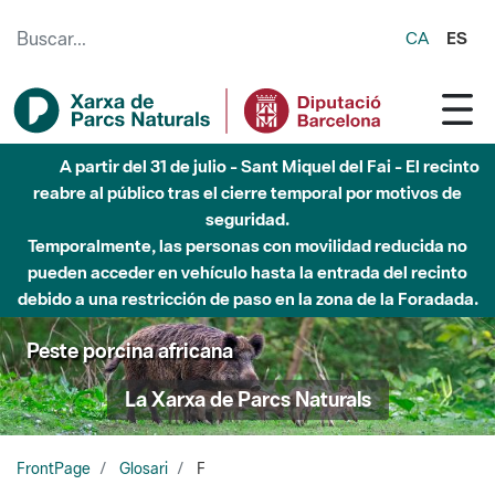
Saltar al contenido principal
CA
ES
A partir del 31 de julio - Sant Miquel del Fai - El recinto
reabre al público tras el cierre temporal por motivos de
seguridad.
Temporalmente, las personas con movilidad reducida no
pueden acceder en vehículo hasta la entrada del recinto
debido a una restricción de paso en la zona de la Foradada.
Peste porcina africana
La Xarxa de Parcs Naturals
FrontPage
Glosari
F