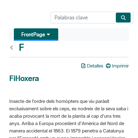
FrontPage
F
Glosari
Detalles
Imprimir
Fil·loxera
Insecte de l'ordre dels homòpters que viu paràsit
exclusivament sobre els ceps, es nodreix de la seva saba i
acaba provocant la mort de la planta al cap d'uns tres
anys. Arriba a Europa procedent d'Amèrica del Nord de
manera accidental el 1863. El 1879 penetra a Catalunya