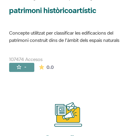
Concepte utilitzat per classificar les edificacions del
patrimoni construït dins de l'àmbit dels espais naturals
107474 Accesos
La valoración media es de 0 estrellas de 
-
0.0
Suscríbete
a nuestros boletines