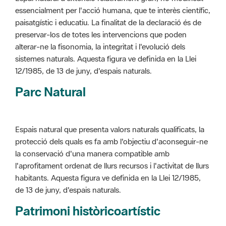
alterar-ne la fisonomia, la integritat i l'evolució dels
sistemes naturals. Aquesta figura ve definida en la Llei
12/1985, de 13 de juny, d'espais naturals.
Parc Natural
Espais natural que presenta valors naturals qualificats, la
protecció dels quals es fa amb l'objectiu d'aconseguir-ne
la conservació d'una manera compatible amb
l'aprofitament ordenat de llurs recursos i l'activitat de llurs
habitants. Aquesta figura ve definida en la Llei 12/1985,
de 13 de juny, d'espais naturals.
Patrimoni històricoartístic
Concepte utilitzat per classificar les edificacions del
patrimoni construït dins de l'àmbit dels espais naturals