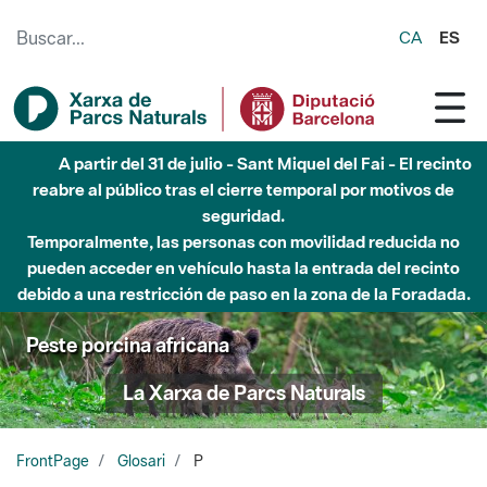
Saltar al contenido principal
CA
ES
Hasta diciembre de 2026 - Parque Fluvial Besós -
Afectaciones en el cauce del Parque Fluvial del Besòs debido
a obras de construcción de una pasarela sobre el río
Peste porcina africana
La Xarxa de Parcs Naturals
FrontPage
Glosari
P