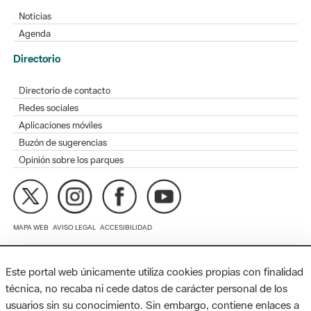
Directorio
Directorio de contacto
Redes sociales
Aplicaciones móviles
Buzón de sugerencias
Opinión sobre los parques
MAPA WEB
AVISO LEGAL
ACCESIBILIDAD
Diputación de Barcelona. Edifici Llacuna, 1a planta. Badajoz, 49.
08005 Barcelona. Tel. 934 022 428 / xarxaparcs@diba.cat
Este portal web únicamente utiliza cookies propias con finalidad
técnica, no recaba ni cede datos de carácter personal de los
usuarios sin su conocimiento. Sin embargo, contiene enlaces a