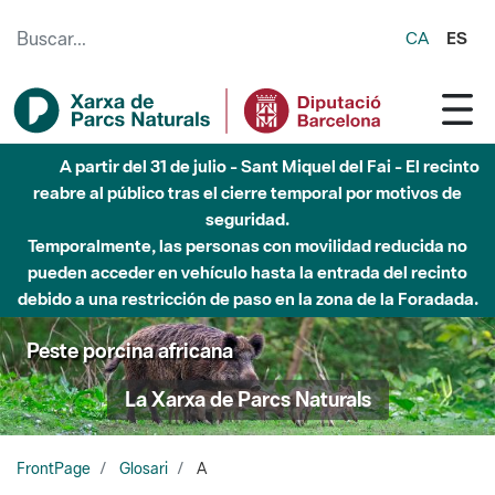
Saltar al contenido principal
CA
ES
A partir del 31 de julio - Sant Miquel del Fai - El recinto
reabre al público tras el cierre temporal por motivos de
seguridad.
Temporalmente, las personas con movilidad reducida no
pueden acceder en vehículo hasta la entrada del recinto
debido a una restricción de paso en la zona de la Foradada.
Peste porcina africana
La Xarxa de Parcs Naturals
FrontPage
Glosari
A