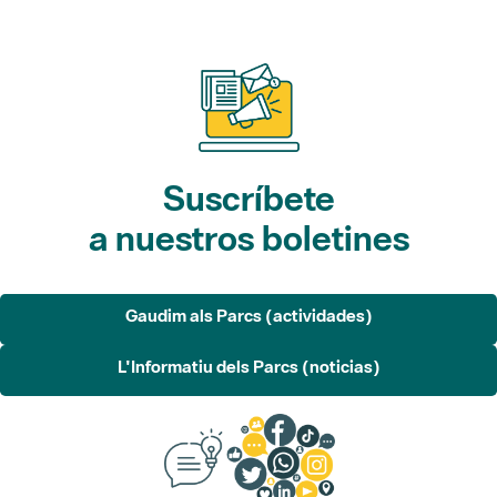
Suscríbete
a nuestros boletines
Gaudim als Parcs (actividades)
L'Informatiu dels Parcs (noticias)