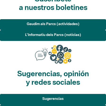
a nuestros boletines
Gaudim als Parcs (actividades)
L'Informatiu dels Parcs (noticias)
Sugerencias, opinión
y redes sociales
Sugerencias