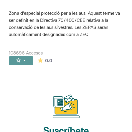
Zona d'especial protecció per a les aus. Aquest terme va
ser definit en la Directiva 79/409/CEE relativa a la
conservació de les aus silvestres. Les ZEPAS seran
automàticament designades com a ZEC.
108696 Accesos
La valoración media es de 0 estrellas de 
-
0.0
Suscríbete