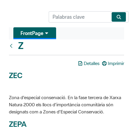
FrontPage
Z
Glosari
Detalles
Imprimir
ZEC
Zona d'especial conservació. En la fase tercera de Xarxa
Natura 2000 els llocs d'importància comunitària són
designats com a Zones d'Especial Conservació.
ZEPA