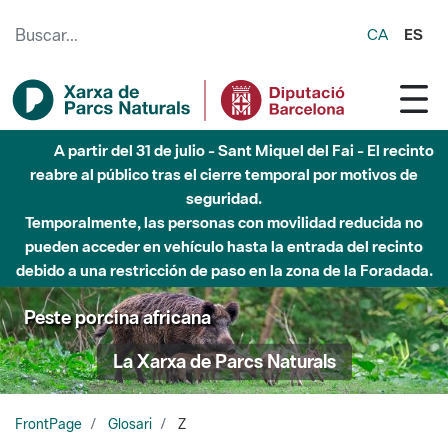
Saltar al contenido principal
CA
ES
A partir del 31 de julio - Sant Miquel del Fai - El recinto
reabre al público tras el cierre temporal por motivos de
seguridad.
Temporalmente, las personas con movilidad reducida no
pueden acceder en vehículo hasta la entrada del recinto
debido a una restricción de paso en la zona de la Foradada.
Peste porcina africana
La Xarxa de Parcs Naturals
FrontPage
Glosari
Z