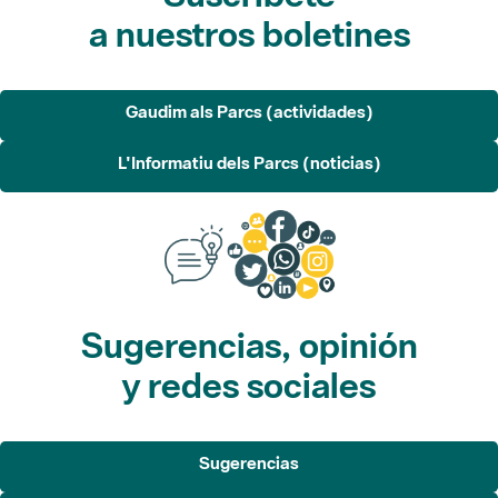
a nuestros boletines
Gaudim als Parcs (actividades)
L'Informatiu dels Parcs (noticias)
Sugerencias, opinión
y redes sociales
Sugerencias