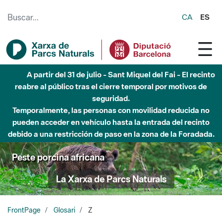
Saltar al contenido principal
CA
ES
A partir del 31 de julio - Sant Miquel del Fai - El recinto
reabre al público tras el cierre temporal por motivos de
seguridad.
Temporalmente, las personas con movilidad reducida no
pueden acceder en vehículo hasta la entrada del recinto
debido a una restricción de paso en la zona de la Foradada.
Peste porcina africana
La Xarxa de Parcs Naturals
FrontPage
Glosari
Z