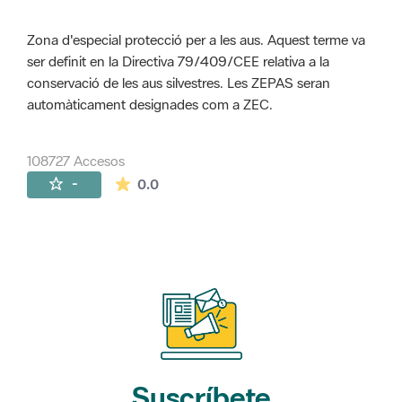
Zona d'especial protecció per a les aus. Aquest terme va
ser definit en la Directiva 79/409/CEE relativa a la
conservació de les aus silvestres. Les ZEPAS seran
automàticament designades com a ZEC.
108727 Accesos
La valoración media es de 0 estrellas de 
-
0.0
Suscríbete