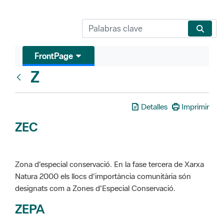
FrontPage
Z
Glosari
Detalles
Imprimir
ZEC
Zona d'especial conservació. En la fase tercera de Xarxa
Natura 2000 els llocs d'importància comunitària són
designats com a Zones d'Especial Conservació.
ZEPA