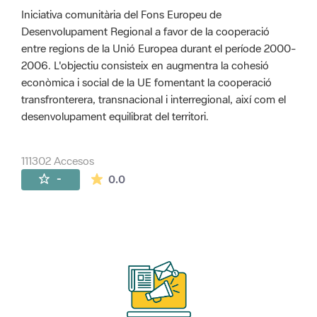
Iniciativa comunitària del Fons Europeu de
Desenvolupament Regional a favor de la cooperació
entre regions de la Unió Europea durant el període 2000-
2006. L'objectiu consisteix en augmentra la cohesió
econòmica i social de la UE fomentant la cooperació
transfronterera, transnacional i interregional, així com el
desenvolupament equilibrat del territori.
111302 Accesos
La valoración media es de 0 estrellas de 
-
0.0