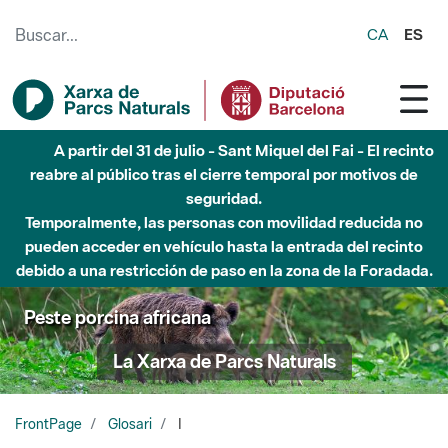
Saltar al contenido principal
CA
ES
A partir del 31 de julio - Sant Miquel del Fai - El recinto
reabre al público tras el cierre temporal por motivos de
seguridad.
Temporalmente, las personas con movilidad reducida no
pueden acceder en vehículo hasta la entrada del recinto
debido a una restricción de paso en la zona de la Foradada.
Peste porcina africana
La Xarxa de Parcs Naturals
FrontPage
Glosari
I