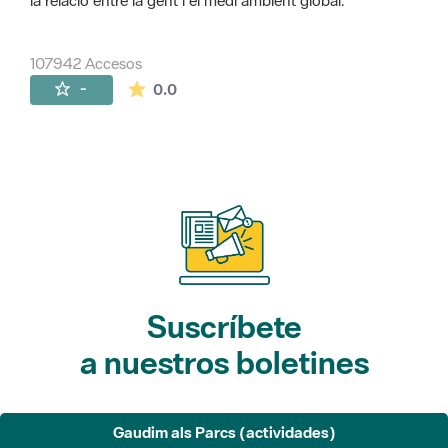
la relació entre la gent i el medi ambient global.
107942 Accesos
La valoración media es de 0 estrellas de 
-
0.0
Suscríbete
a nuestros boletines
Gaudim als Parcs (actividades)