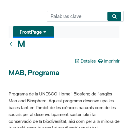
FrontPage
M
Glosari
Detalles
Imprimir
MAB, Programa
Programa de la UNESCO Home i Biosfera; de l'anglès
Man and Biosphere. Aquest programa desenvolupa les
bases tant en l'àmbit de les ciències naturals com de les
socials per al desenvolupament sostenible i la
conservació de la biodiversitat, així com per a la millora de