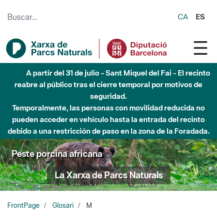
Saltar al contenido principal
CA
ES
A partir del 31 de julio - Sant Miquel del Fai - El recinto
reabre al público tras el cierre temporal por motivos de
seguridad.
Temporalmente, las personas con movilidad reducida no
pueden acceder en vehículo hasta la entrada del recinto
debido a una restricción de paso en la zona de la Foradada.
Peste porcina africana
La Xarxa de Parcs Naturals
FrontPage
Glosari
M