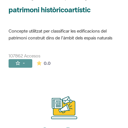
Concepte utilitzat per classificar les edificacions del
patrimoni construït dins de l'àmbit dels espais naturals
107862 Accesos
La valoración media es de 0 estrellas de 
-
0.0
Suscríbete
a nuestros boletines