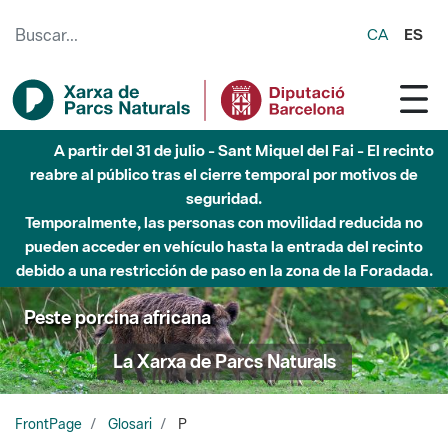
Saltar al contenido principal
CA
ES
Hasta diciembre de 2026 - Parque Fluvial Besós -
Afectaciones en el cauce del Parque Fluvial del Besòs debido
a obras de construcción de una pasarela sobre el río
Peste porcina africana
La Xarxa de Parcs Naturals
FrontPage
Glosari
P