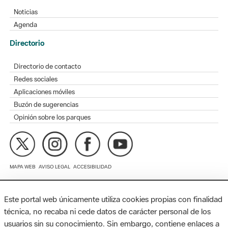
Directorio
Directorio de contacto
Redes sociales
Aplicaciones móviles
Buzón de sugerencias
Opinión sobre los parques
MAPA WEB
AVISO LEGAL
ACCESIBILIDAD
Diputación de Barcelona. Edifici Llacuna, 1a planta. Badajoz, 49.
08005 Barcelona. Tel. 934 022 428 / xarxaparcs@diba.cat
Este portal web únicamente utiliza cookies propias con finalidad
técnica, no recaba ni cede datos de carácter personal de los
usuarios sin su conocimiento. Sin embargo, contiene enlaces a