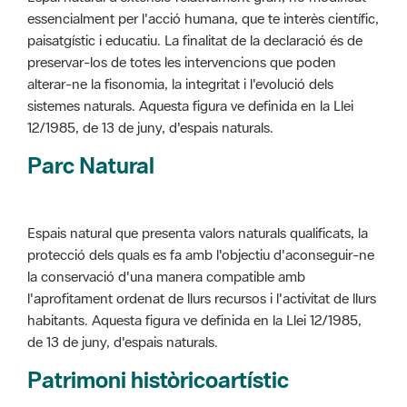
alterar-ne la fisonomia, la integritat i l'evolució dels
sistemes naturals. Aquesta figura ve definida en la Llei
12/1985, de 13 de juny, d'espais naturals.
Parc Natural
Espais natural que presenta valors naturals qualificats, la
protecció dels quals es fa amb l'objectiu d'aconseguir-ne
la conservació d'una manera compatible amb
l'aprofitament ordenat de llurs recursos i l'activitat de llurs
habitants. Aquesta figura ve definida en la Llei 12/1985,
de 13 de juny, d'espais naturals.
Patrimoni històricoartístic
Concepte utilitzat per classificar les edificacions del
patrimoni construït dins de l'àmbit dels espais naturals