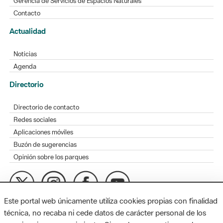
Gerencia de Servicios de Espacios Naturales
Contacto
Actualidad
Noticias
Agenda
Directorio
Directorio de contacto
Redes sociales
Aplicaciones móviles
Buzón de sugerencias
Opinión sobre los parques
Este portal web únicamente utiliza cookies propias con finalidad
MAPA WEB
AVISO LEGAL
ACCESIBILIDAD
técnica, no recaba ni cede datos de carácter personal de los