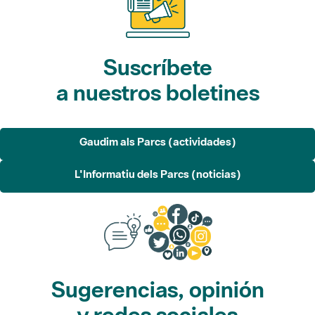
Suscríbete
a nuestros boletines
Gaudim als Parcs (actividades)
L'Informatiu dels Parcs (noticias)
Sugerencias, opinión
y redes sociales