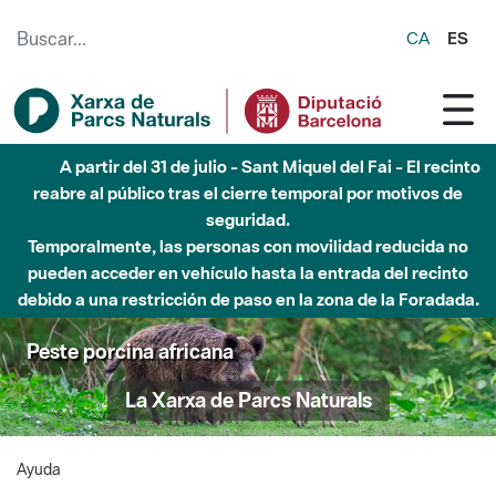
Saltar al contenido principal
CA
ES
A partir del 31 de julio - Sant Miquel del Fai - El recinto
reabre al público tras el cierre temporal por motivos de
seguridad.
Temporalmente, las personas con movilidad reducida no
pueden acceder en vehículo hasta la entrada del recinto
debido a una restricción de paso en la zona de la Foradada.
Peste porcina africana
La Xarxa de Parcs Naturals
Ayuda