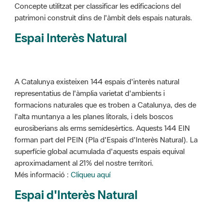
Concepte utilitzat per classificar les edificacions del
patrimoni construït dins de l'àmbit dels espais naturals.
Espai Interès Natural
A Catalunya existeixen 144 espais d'interès natural
representatius de l'àmplia varietat d'ambients i
formacions naturales que es troben a Catalunya, des de
l'alta muntanya a les planes litorals, i dels boscos
eurosiberians als erms semidesèrtics. Aquests 144 EIN
forman part del PEIN (Pla d'Espais d'Interès Natural). La
superfície global acumulada d'aquests espais equival
aproximadament al 21% del nostre territori.
Més informació :
Cliqueu aquí
Espai d'Interès Natural