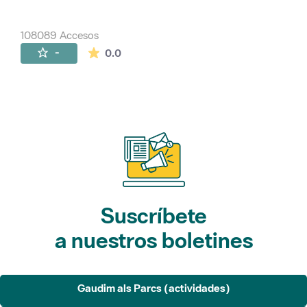
108089 Accesos
La valoración media es de 0 estrellas de 
-
0.0
Suscríbete
a nuestros boletines
Gaudim als Parcs (actividades)