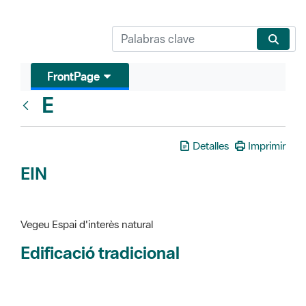
FrontPage
E
Glosari
Detalles
Imprimir
EIN
Vegeu Espai d'interès natural
Edificació tradicional