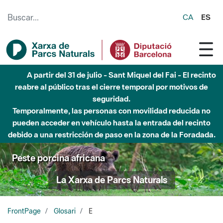
Saltar al contenido principal
CA
ES
A partir del 31 de julio - Sant Miquel del Fai - El recinto
reabre al público tras el cierre temporal por motivos de
seguridad.
Temporalmente, las personas con movilidad reducida no
pueden acceder en vehículo hasta la entrada del recinto
debido a una restricción de paso en la zona de la Foradada.
Peste porcina africana
La Xarxa de Parcs Naturals
FrontPage
Glosari
E