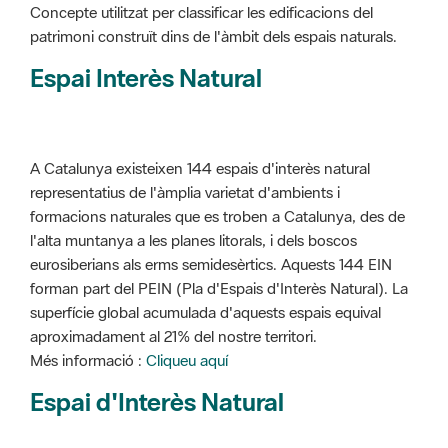
Concepte utilitzat per classificar les edificacions del
patrimoni construït dins de l'àmbit dels espais naturals.
Espai Interès Natural
A Catalunya existeixen 144 espais d'interès natural
representatius de l'àmplia varietat d'ambients i
formacions naturales que es troben a Catalunya, des de
l'alta muntanya a les planes litorals, i dels boscos
eurosiberians als erms semidesèrtics. Aquests 144 EIN
forman part del PEIN (Pla d'Espais d'Interès Natural). La
superfície global acumulada d'aquests espais equival
aproximadament al 21% del nostre territori.
Més informació :
Cliqueu aquí
Espai d'Interès Natural