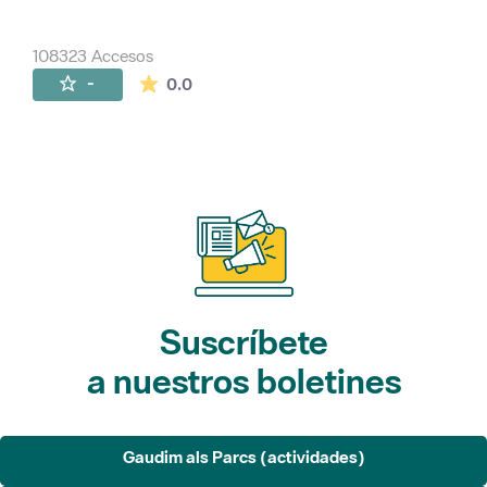
108323 Accesos
La valoración media es de 0 estrellas de 
-
0.0
Suscríbete
a nuestros boletines
Gaudim als Parcs (actividades)