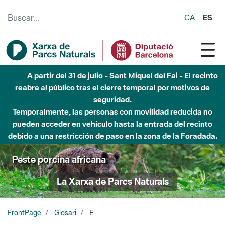
Saltar al contenido principal
CA
ES
A partir del 31 de julio - Sant Miquel del Fai - El recinto
reabre al público tras el cierre temporal por motivos de
seguridad.
Temporalmente, las personas con movilidad reducida no
pueden acceder en vehículo hasta la entrada del recinto
debido a una restricción de paso en la zona de la Foradada.
Peste porcina africana
La Xarxa de Parcs Naturals
FrontPage
Glosari
E