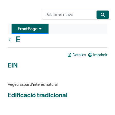
FrontPage
E
Glosari
Detalles
Imprimir
EIN
Vegeu Espai d'interès natural
Edificació tradicional