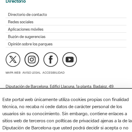
Redes sociales
Aplicaciones móviles
Buzón de sugerencias
Opinión sobre los parques
MAPA WEB
AVISO LEGAL
ACCESIBILIDAD
Diputación de Barcelona. Edifici Llacuna, 1a planta. Badajoz, 49.
08005 Barcelona. Tel. 934 022 428 / xarxaparcs@diba.cat
Este portal web únicamente utiliza cookies propias con finalidad
técnica, no recaba ni cede datos de carácter personal de los
usuarios sin su conocimiento. Sin embargo, contiene enlaces a
sitios web de terceros con políticas de privacidad ajenas a la de la
Diputación de Barcelona que usted podrá decidir si acepta o no