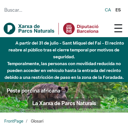
Saltar al contenido principal
CA
ES
Hasta diciembre de 2026 - Parque Fluvial Besós -
Afectaciones en el cauce del Parque Fluvial del Besòs debido
a obras de construcción de una pasarela sobre el río
Peste porcina africana
La Xarxa de Parcs Naturals
FrontPage
Glosari