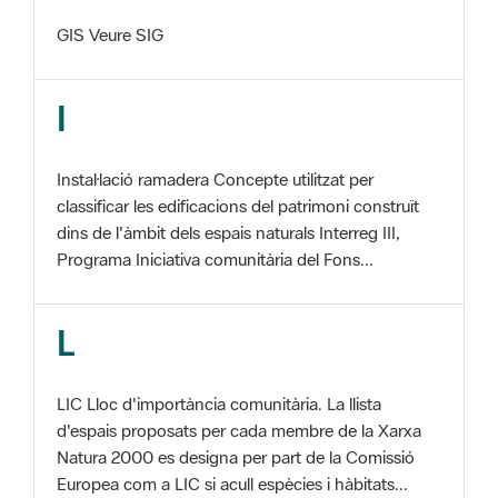
I
Instal·lació ramadera Concepte utilitzat per
classificar les edificacions del patrimoni construït
dins de l'àmbit dels espais naturals Interreg III,
Programa Iniciativa comunitària del Fons...
L
LIC Lloc d'importància comunitària. La llista
d'espais proposats per cada membre de la Xarxa
Natura 2000 es designa per part de la Comissió
Europea com a LIC si acull espècies i hàbitats...
M