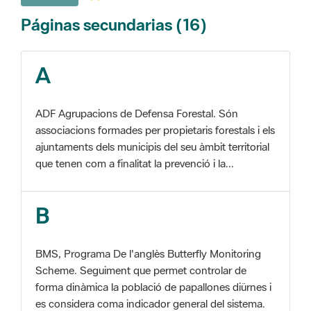
A
ADF Agrupacions de Defensa Forestal. Són
associacions formades per propietaris forestals i els
ajuntaments dels municipis del seu àmbit territorial
que tenen com a finalitat la prevenció i la...
B
BMS, Programa De l'anglès Butterfly Monitoring
Scheme. Seguiment que permet controlar de
forma dinàmica la població de papallones diürnes i
es considera coma indicador general del sistema.
C