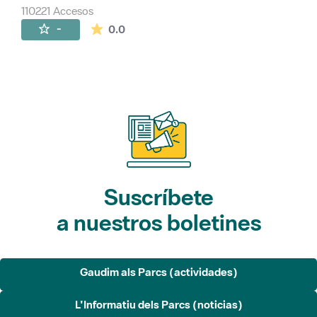
110221 Accesos
La valoración media es de 0 estrellas de 
-
0.0
Suscríbete
a nuestros boletines
Gaudim als Parcs (actividades)
L'Informatiu dels Parcs (noticias)