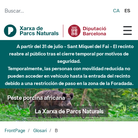
Saltar al contenido principal
CA
ES
A partir del 31 de julio - Sant Miquel del Fai - El recinto
reabre al público tras el cierre temporal por motivos de
seguridad.
Temporalmente, las personas con movilidad reducida no
pueden acceder en vehículo hasta la entrada del recinto
debido a una restricción de paso en la zona de la Foradada.
Peste porcina africana
La Xarxa de Parcs Naturals
FrontPage
Glosari
B