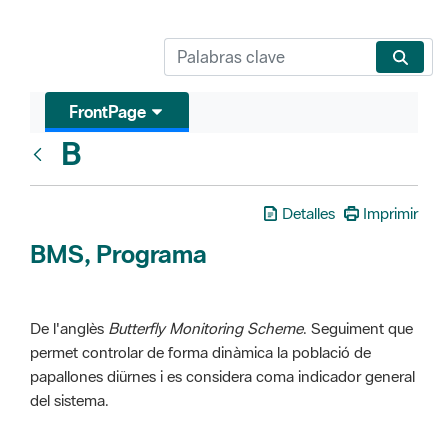
FrontPage
B
Glosari
Detalles
Imprimir
BMS, Programa
De l'anglès
Butterfly Monitoring Scheme
. Seguiment que
permet controlar de forma dinàmica la població de
papallones diürnes i es considera coma indicador general
del sistema.