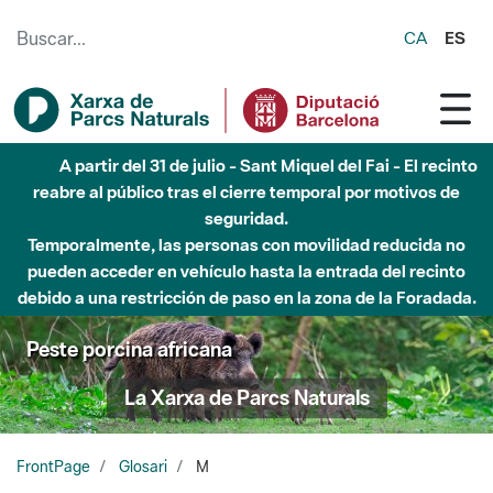
Saltar al contenido principal
CA
ES
A partir del 31 de julio - Sant Miquel del Fai - El recinto
reabre al público tras el cierre temporal por motivos de
seguridad.
Temporalmente, las personas con movilidad reducida no
pueden acceder en vehículo hasta la entrada del recinto
debido a una restricción de paso en la zona de la Foradada.
Peste porcina africana
La Xarxa de Parcs Naturals
FrontPage
Glosari
M