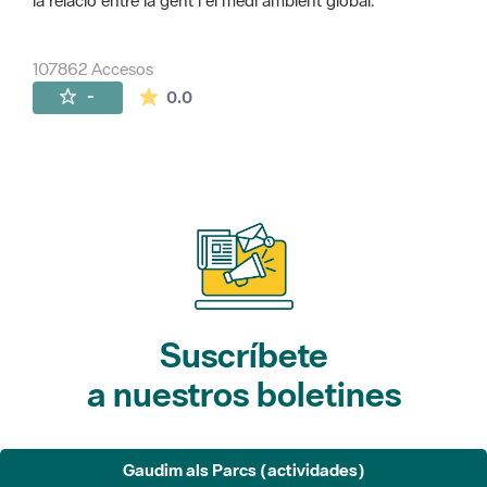
la relació entre la gent i el medi ambient global.
107862 Accesos
La valoración media es de 0 estrellas de 
-
0.0
Suscríbete
a nuestros boletines
Gaudim als Parcs (actividades)