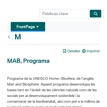
FrontPage
M
Glosari
Detalles
Imprimir
MAB, Programa
Programa de la UNESCO Home i Biosfera; de l'anglès
Man and Biosphere. Aquest programa desenvolupa les
bases tant en l'àmbit de les ciències naturals com de les
socials per al desenvolupament sostenible i la
conservació de la biodiversitat, així com per a la millora de