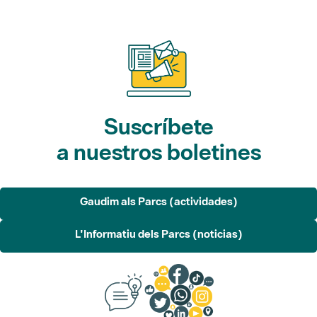
Suscríbete
a nuestros boletines
Gaudim als Parcs (actividades)
L'Informatiu dels Parcs (noticias)