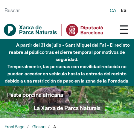
Saltar al contenido principal
CA
ES
A partir del 31 de julio - Sant Miquel del Fai - El recinto
reabre al público tras el cierre temporal por motivos de
seguridad.
Temporalmente, las personas con movilidad reducida no
pueden acceder en vehículo hasta la entrada del recinto
debido a una restricción de paso en la zona de la Foradada.
Peste porcina africana
La Xarxa de Parcs Naturals
FrontPage
Glosari
A