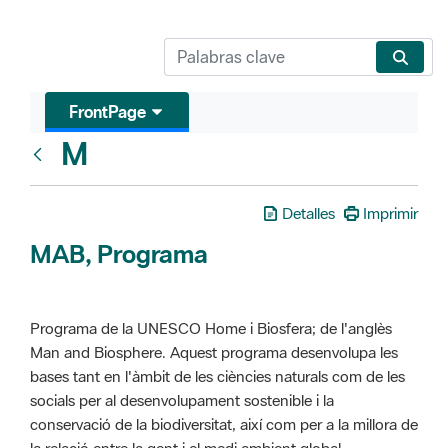
FrontPage
M
Glosari
Detalles
Imprimir
MAB, Programa
Programa de la UNESCO Home i Biosfera; de l'anglès
Man and Biosphere. Aquest programa desenvolupa les
bases tant en l'àmbit de les ciències naturals com de les
socials per al desenvolupament sostenible i la
conservació de la biodiversitat, així com per a la millora de