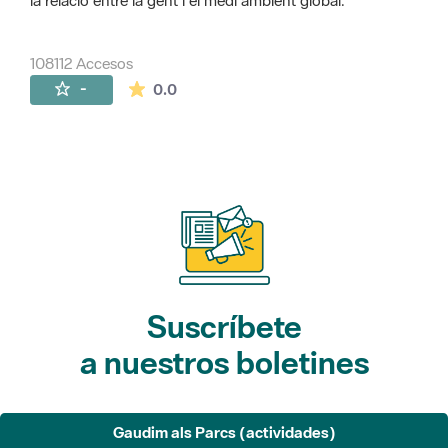
la relació entre la gent i el medi ambient global.
108112 Accesos
La valoración media es de 0 estrellas de 
-
0.0
Suscríbete
a nuestros boletines
Gaudim als Parcs (actividades)