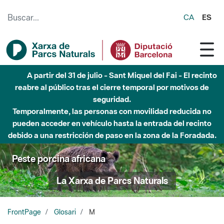
Saltar al contenido principal
CA
ES
A partir del 31 de julio - Sant Miquel del Fai - El recinto
reabre al público tras el cierre temporal por motivos de
seguridad.
Temporalmente, las personas con movilidad reducida no
pueden acceder en vehículo hasta la entrada del recinto
debido a una restricción de paso en la zona de la Foradada.
Peste porcina africana
La Xarxa de Parcs Naturals
FrontPage
Glosari
M