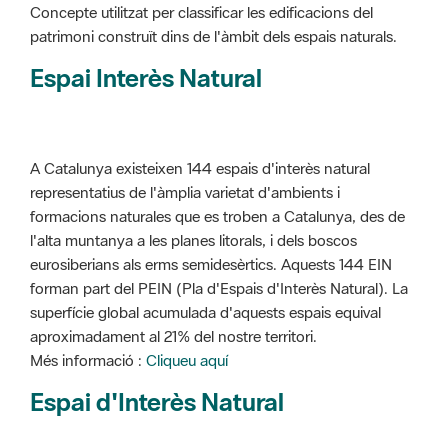
Concepte utilitzat per classificar les edificacions del
patrimoni construït dins de l'àmbit dels espais naturals.
Espai Interès Natural
A Catalunya existeixen 144 espais d'interès natural
representatius de l'àmplia varietat d'ambients i
formacions naturales que es troben a Catalunya, des de
l'alta muntanya a les planes litorals, i dels boscos
eurosiberians als erms semidesèrtics. Aquests 144 EIN
forman part del PEIN (Pla d'Espais d'Interès Natural). La
superfície global acumulada d'aquests espais equival
aproximadament al 21% del nostre territori.
Més informació :
Cliqueu aquí
Espai d'Interès Natural