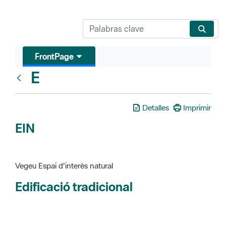
FrontPage
E
Glosari
Detalles
Imprimir
EIN
Vegeu Espai d'interès natural
Edificació tradicional