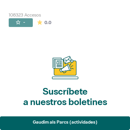
108323 Accesos
La valoración media es de 0 estrellas de 
-
0.0
Suscríbete
a nuestros boletines
Gaudim als Parcs (actividades)