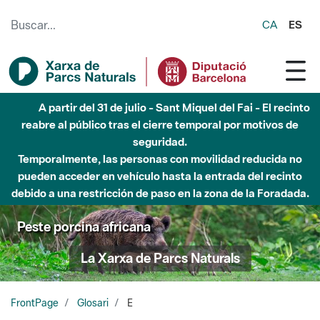
Saltar al contenido principal
CA
ES
A partir del 31 de julio - Sant Miquel del Fai - El recinto
reabre al público tras el cierre temporal por motivos de
seguridad.
Temporalmente, las personas con movilidad reducida no
pueden acceder en vehículo hasta la entrada del recinto
debido a una restricción de paso en la zona de la Foradada.
Peste porcina africana
La Xarxa de Parcs Naturals
FrontPage
Glosari
E