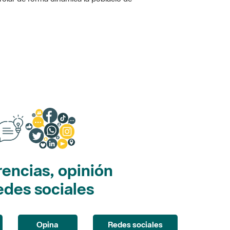
encias, opinión
edes sociales
Opina
Redes sociales