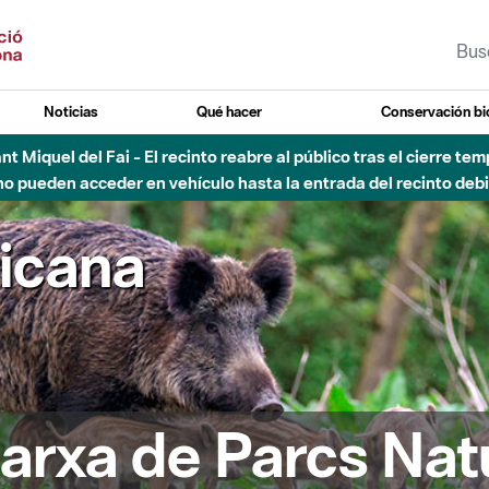
Noticias
Qué hacer
Conservación bi
Sant Miquel del Fai - El recinto reabre al público tras el cierre t
 pueden acceder en vehículo hasta la entrada del recinto debid
ricana
arxa de Parcs Nat