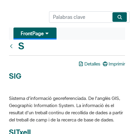
FrontPage
S
Glosari
Detalles
Imprimir
SIG
Sistema d'informació georeferenciada. De l'anglès GIS,
Geographic Information System. La informació és el
resultat d'un treball continu de recollida de dades a partir
del treball de camp i de la recerca de base de dades.
SITxell