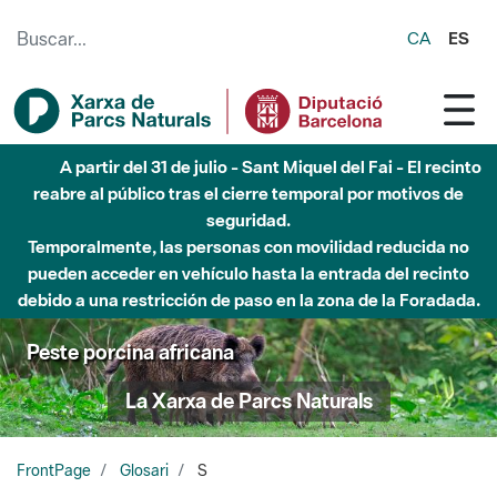
Saltar al contenido principal
CA
ES
A partir del 31 de julio - Sant Miquel del Fai - El recinto
reabre al público tras el cierre temporal por motivos de
seguridad.
Temporalmente, las personas con movilidad reducida no
pueden acceder en vehículo hasta la entrada del recinto
debido a una restricción de paso en la zona de la Foradada.
Peste porcina africana
La Xarxa de Parcs Naturals
FrontPage
Glosari
S