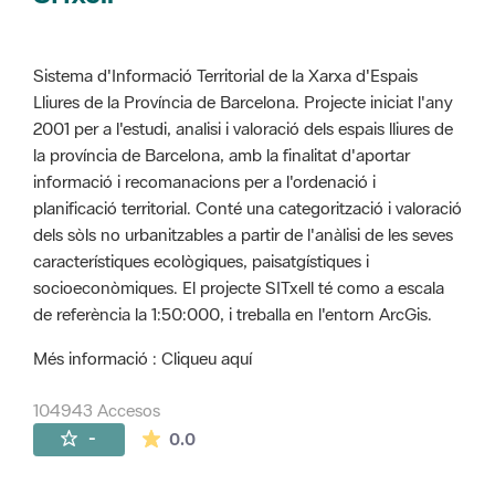
Sistema d'Informació Territorial de la Xarxa d'Espais
Lliures de la Província de Barcelona. Projecte iniciat l'any
2001 per a l'estudi, analisi i valoració dels espais lliures de
la província de Barcelona, amb la finalitat d'aportar
informació i recomanacions per a l'ordenació i
planificació territorial. Conté una categorització i valoració
dels sòls no urbanitzables a partir de l'anàlisi de les seves
característiques ecològiques, paisatgístiques i
socioeconòmiques. El projecte SITxell té como a escala
de referència la 1:50:000, i treballa en l'entorn ArcGis.
Més informació : Cliqueu aquí
104943 Accesos
La valoración media es de 0 estrellas de 
-
0.0