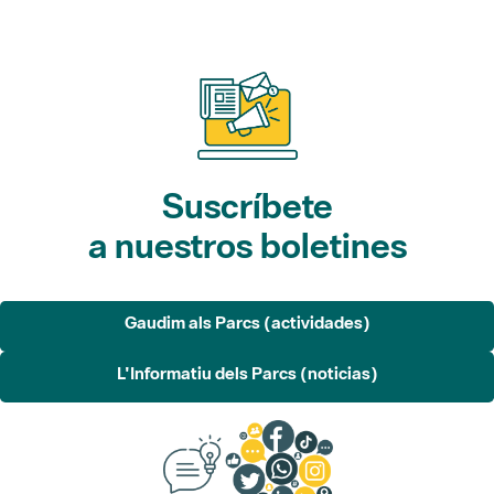
Suscríbete
a nuestros boletines
Gaudim als Parcs (actividades)
L'Informatiu dels Parcs (noticias)