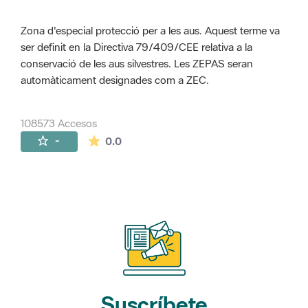
Zona d'especial protecció per a les aus. Aquest terme va
ser definit en la Directiva 79/409/CEE relativa a la
conservació de les aus silvestres. Les ZEPAS seran
automàticament designades com a ZEC.
108573 Accesos
La valoración media es de 0 estrellas de 
-
0.0
Suscríbete