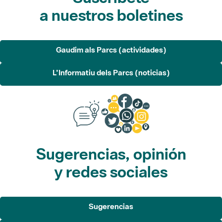
a nuestros boletines
Gaudim als Parcs (actividades)
L'Informatiu dels Parcs (noticias)
Sugerencias, opinión
y redes sociales
Sugerencias