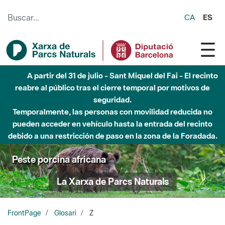
Saltar al contenido principal
CA
ES
A partir del 31 de julio - Sant Miquel del Fai - El recinto
reabre al público tras el cierre temporal por motivos de
seguridad.
Temporalmente, las personas con movilidad reducida no
pueden acceder en vehículo hasta la entrada del recinto
debido a una restricción de paso en la zona de la Foradada.
Peste porcina africana
La Xarxa de Parcs Naturals
FrontPage
Glosari
Z