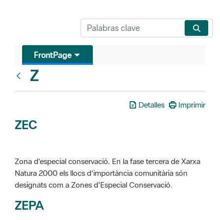
FrontPage
Z
Glosari
Detalles
Imprimir
ZEC
Zona d'especial conservació. En la fase tercera de Xarxa
Natura 2000 els llocs d'importància comunitària són
designats com a Zones d'Especial Conservació.
ZEPA