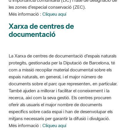
d'importància comunitària (LIC) i fase de designació de
les zones d'especial conservació (ZEC).
Més informació :
Cliqueu aquí
Xarxa de centres de
documentació
La Xarxa de centres de documentació d'espais naturals
protegits, gestionada per la Diputació de Barcelona, té
com a missió recopilar material documental sobre els
espais naturals, en general, i el major número de
documents sobre el parc que representen, en particular.
També ajuden a millorar i facilitar el coneixement i la
recerca, així com la seva gestió. Els centres procuren
oferir als usuaris el major nombre de documents
específics sobre cada espai i han de desenvolupar els
mitjans necessaris per garantir la difusió i divulgació.
Més informació :
Cliqueu aquí