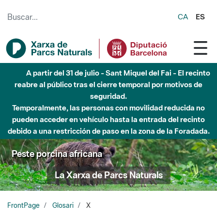
Saltar al contenido principal
CA
ES
A partir del 31 de julio - Sant Miquel del Fai - El recinto
reabre al público tras el cierre temporal por motivos de
seguridad.
Temporalmente, las personas con movilidad reducida no
pueden acceder en vehículo hasta la entrada del recinto
debido a una restricción de paso en la zona de la Foradada.
Peste porcina africana
La Xarxa de Parcs Naturals
FrontPage
Glosari
X