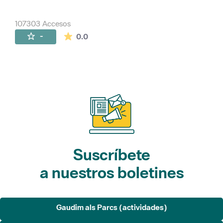
107303 Accesos
La valoración media es de 0 estrellas de 
-
0.0
Suscríbete
a nuestros boletines
Gaudim als Parcs (actividades)