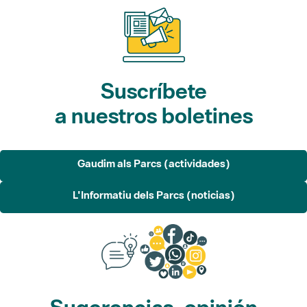
Suscríbete
a nuestros boletines
Gaudim als Parcs (actividades)
L'Informatiu dels Parcs (noticias)