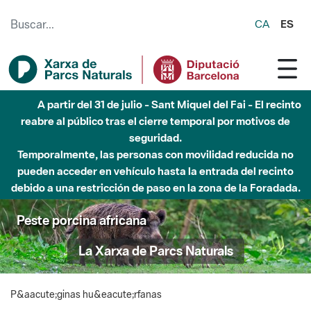
Saltar al contenido principal
CA
ES
A partir del 31 de julio - Sant Miquel del Fai - El recinto
reabre al público tras el cierre temporal por motivos de
seguridad.
Temporalmente, las personas con movilidad reducida no
pueden acceder en vehículo hasta la entrada del recinto
debido a una restricción de paso en la zona de la Foradada.
Peste porcina africana
La Xarxa de Parcs Naturals
P&aacute;ginas hu&eacute;rfanas