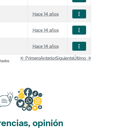
Hace 14 años
Hace 14 años
Hace 14 años
← Primero
Anterior
Siguiente
Último →
tados.
encias, opinión
edes sociales