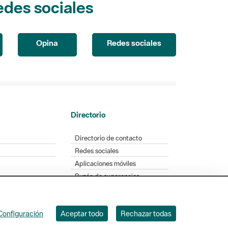
Opina
Redes sociales
Directorio
Directorio de contacto
Redes sociales
Aplicaciones móviles
Buzón de sugerencias
Opinión sobre los parques
Configuración
Aceptar todo
Rechazar todas
. Badajoz, 49. 08005 Barcelona. Tel. 934 022 428