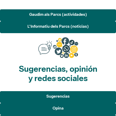
Gaudim als Parcs (actividades)
L'Informatiu dels Parcs (noticias)
Sugerencias, opinión
y redes sociales
Sugerencias
Opina