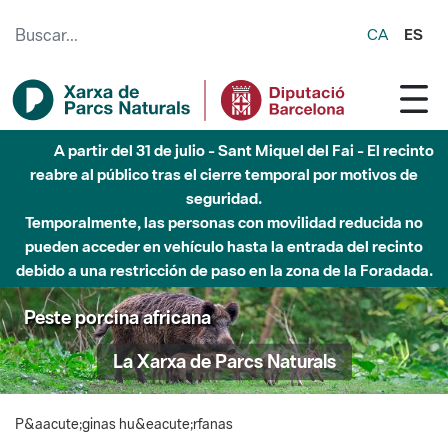
Saltar al contenido principal
CA
ES
A partir del 31 de julio - Sant Miquel del Fai - El recinto
reabre al público tras el cierre temporal por motivos de
seguridad.
Temporalmente, las personas con movilidad reducida no
pueden acceder en vehículo hasta la entrada del recinto
debido a una restricción de paso en la zona de la Foradada.
Peste porcina africana
La Xarxa de Parcs Naturals
P&aacute;ginas hu&eacute;rfanas