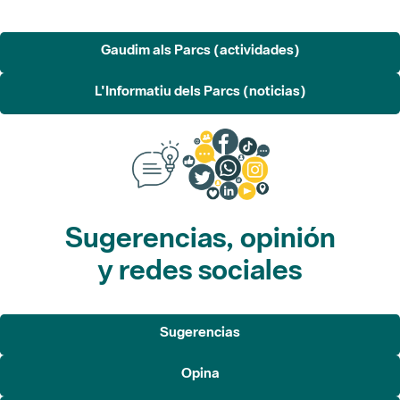
Gaudim als Parcs (actividades)
L'Informatiu dels Parcs (noticias)
Sugerencias, opinión
y redes sociales
Sugerencias
Opina