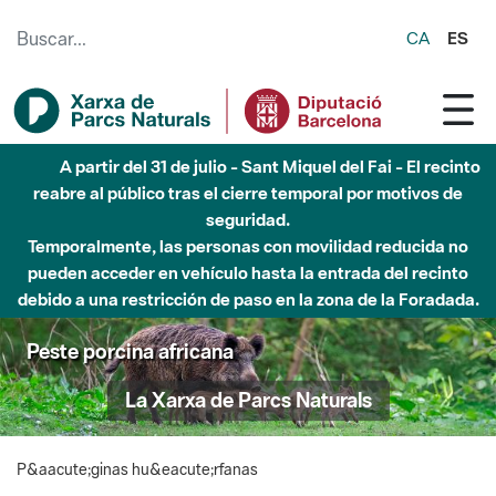
Saltar al contenido principal
CA
ES
A partir del 31 de julio - Sant Miquel del Fai - El recinto
reabre al público tras el cierre temporal por motivos de
seguridad.
Temporalmente, las personas con movilidad reducida no
pueden acceder en vehículo hasta la entrada del recinto
debido a una restricción de paso en la zona de la Foradada.
Peste porcina africana
La Xarxa de Parcs Naturals
P&aacute;ginas hu&eacute;rfanas