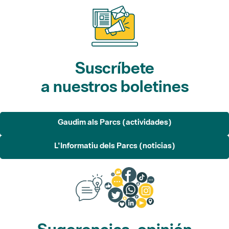
Suscríbete
a nuestros boletines
Gaudim als Parcs (actividades)
L'Informatiu dels Parcs (noticias)