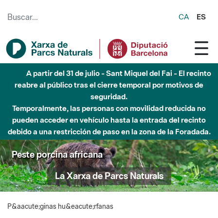
Saltar al contenido principal
CA
ES
A partir del 31 de julio - Sant Miquel del Fai - El recinto
reabre al público tras el cierre temporal por motivos de
seguridad.
Temporalmente, las personas con movilidad reducida no
pueden acceder en vehículo hasta la entrada del recinto
debido a una restricción de paso en la zona de la Foradada.
Peste porcina africana
La Xarxa de Parcs Naturals
P&aacute;ginas hu&eacute;rfanas