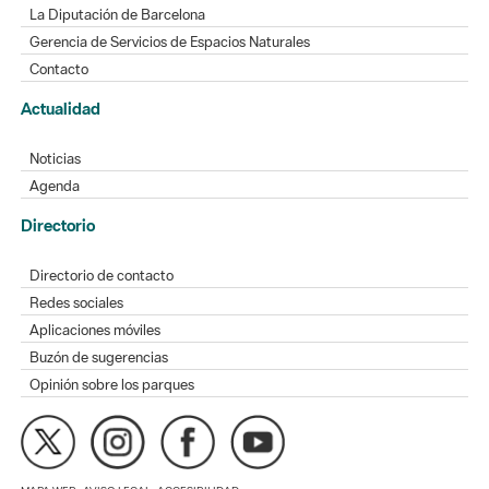
Actualidad
Noticias
Agenda
Directorio
Directorio de contacto
Redes sociales
Aplicaciones móviles
Buzón de sugerencias
Opinión sobre los parques
MAPA WEB
AVISO LEGAL
ACCESIBILIDAD
Diputación de Barcelona. Edifici Llacuna, 1a planta. Badajoz, 49.
08005 Barcelona. Tel. 934 022 428 / xarxaparcs@diba.cat