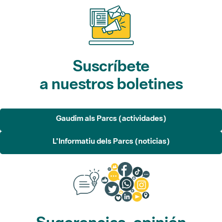
Suscríbete
a nuestros boletines
Gaudim als Parcs (actividades)
L'Informatiu dels Parcs (noticias)
Sugerencias, opinión
y redes sociales