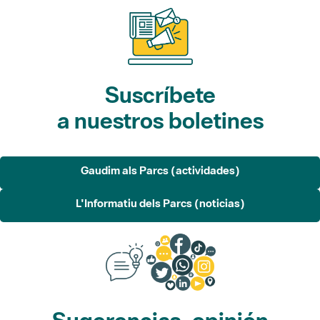
Suscríbete
a nuestros boletines
Gaudim als Parcs (actividades)
L'Informatiu dels Parcs (noticias)