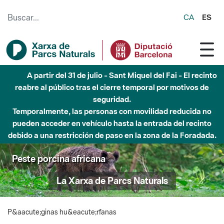
Saltar al contenido principal
CA
ES
A partir del 31 de julio - Sant Miquel del Fai - El recinto
reabre al público tras el cierre temporal por motivos de
seguridad.
Temporalmente, las personas con movilidad reducida no
pueden acceder en vehículo hasta la entrada del recinto
debido a una restricción de paso en la zona de la Foradada.
Peste porcina africana
La Xarxa de Parcs Naturals
P&aacute;ginas hu&eacute;rfanas