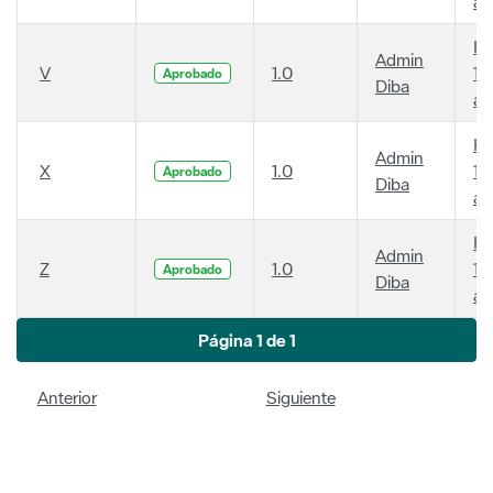
añ
Ha
Admin
V
1.0
14
Aprobado
Diba
añ
Ha
Admin
X
1.0
14
Aprobado
Diba
añ
Ha
Admin
Z
1.0
14
Aprobado
Diba
añ
Página 1 de 1
Anterior
Siguiente