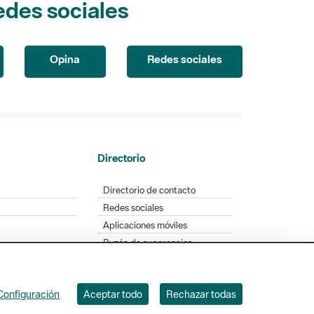
Opina
Redes sociales
Directorio
Directorio de contacto
Redes sociales
Aplicaciones móviles
Buzón de sugerencias
Opinión sobre los parques
Configuración
Aceptar todo
Rechazar todas
. Badajoz, 49. 08005 Barcelona. Tel. 934 022 428