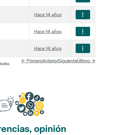
Hace 14 años
Hace 14 años
Hace 14 años
← Primero
Anterior
Siguiente
Último →
tados.
encias, opinión
edes sociales