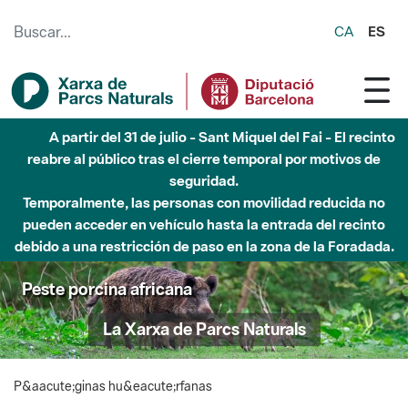
Saltar al contenido principal
CA
ES
A partir del 31 de julio - Sant Miquel del Fai - El recinto
reabre al público tras el cierre temporal por motivos de
seguridad.
Temporalmente, las personas con movilidad reducida no
pueden acceder en vehículo hasta la entrada del recinto
debido a una restricción de paso en la zona de la Foradada.
Peste porcina africana
La Xarxa de Parcs Naturals
P&aacute;ginas hu&eacute;rfanas