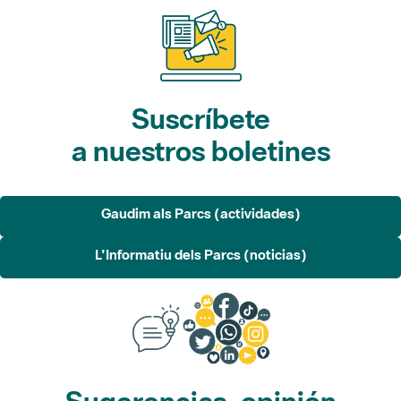
Suscríbete
a nuestros boletines
Gaudim als Parcs (actividades)
L'Informatiu dels Parcs (noticias)