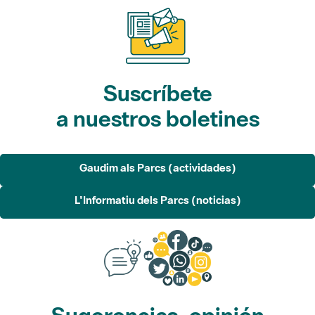
Suscríbete
a nuestros boletines
Gaudim als Parcs (actividades)
L'Informatiu dels Parcs (noticias)