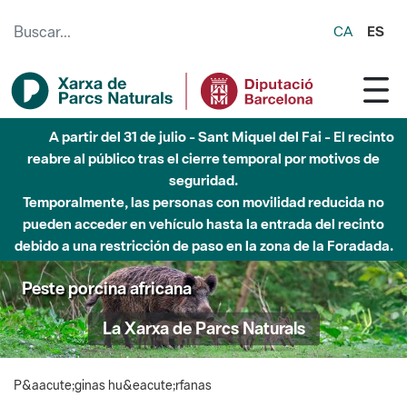
Saltar al contenido principal
CA
ES
A partir del 31 de julio - Sant Miquel del Fai - El recinto
reabre al público tras el cierre temporal por motivos de
seguridad.
Temporalmente, las personas con movilidad reducida no
pueden acceder en vehículo hasta la entrada del recinto
debido a una restricción de paso en la zona de la Foradada.
Peste porcina africana
La Xarxa de Parcs Naturals
P&aacute;ginas hu&eacute;rfanas