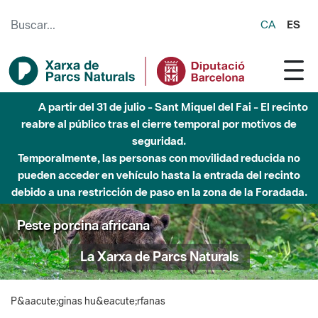
Saltar al contenido principal
CA
ES
A partir del 31 de julio - Sant Miquel del Fai - El recinto
reabre al público tras el cierre temporal por motivos de
seguridad.
Temporalmente, las personas con movilidad reducida no
pueden acceder en vehículo hasta la entrada del recinto
debido a una restricción de paso en la zona de la Foradada.
Peste porcina africana
La Xarxa de Parcs Naturals
P&aacute;ginas hu&eacute;rfanas