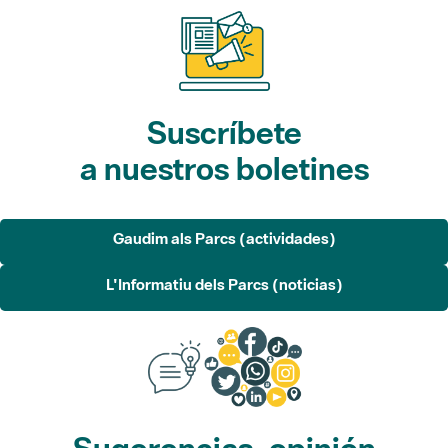
Suscríbete
a nuestros boletines
Gaudim als Parcs (actividades)
L'Informatiu dels Parcs (noticias)