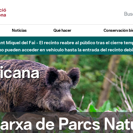
Noticias
Qué hacer
Conservación bi
Sant Miquel del Fai - El recinto reabre al público tras el cierre t
 pueden acceder en vehículo hasta la entrada del recinto debid
ricana
arxa de Parcs Nat