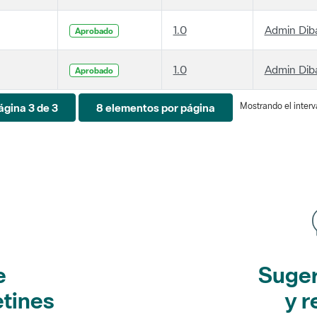
1.0
Admin Dib
Aprobado
1.0
Admin Dib
Aprobado
Mostrando el interva
ágina 3 de 3
8 elementos por página
e
Suger
etines
y r