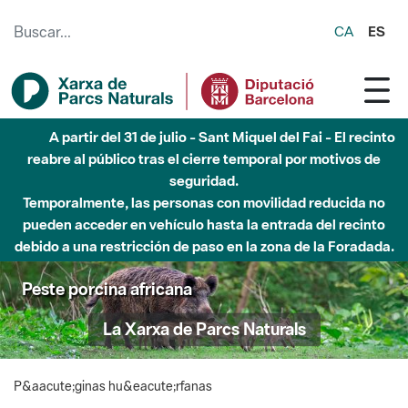
Saltar al contenido principal
CA
ES
A partir del 31 de julio - Sant Miquel del Fai - El recinto
reabre al público tras el cierre temporal por motivos de
seguridad.
Temporalmente, las personas con movilidad reducida no
pueden acceder en vehículo hasta la entrada del recinto
debido a una restricción de paso en la zona de la Foradada.
Peste porcina africana
La Xarxa de Parcs Naturals
P&aacute;ginas hu&eacute;rfanas