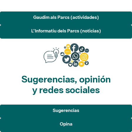
Gaudim als Parcs (actividades)
L'Informatiu dels Parcs (noticias)
Sugerencias, opinión
y redes sociales
Sugerencias
Opina