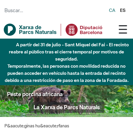
Saltar al contenido principal
CA
ES
A partir del 31 de julio - Sant Miquel del Fai - El recinto
reabre al público tras el cierre temporal por motivos de
seguridad.
Temporalmente, las personas con movilidad reducida no
pueden acceder en vehículo hasta la entrada del recinto
debido a una restricción de paso en la zona de la Foradada.
Peste porcina africana
La Xarxa de Parcs Naturals
P&aacute;ginas hu&eacute;rfanas