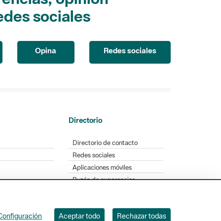
edes sociales
Opina
Redes sociales
Directorio
Directorio de contacto
Redes sociales
Aplicaciones móviles
Buzón de sugerencias
Opinión sobre los parques
Configuración
Aceptar todo
Rechazar todas