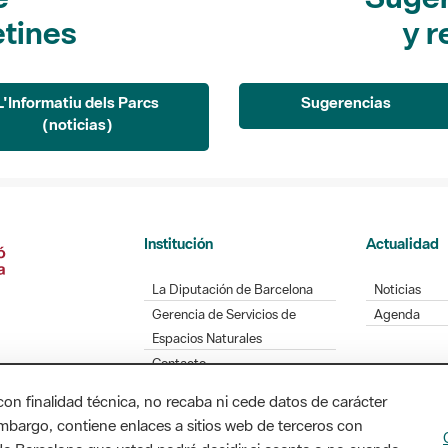
etines
y r
L'Informatiu dels Parcs
Sugerencias
(noticias)
Institución
Actualidad
La Diputación de Barcelona
Noticias
Gerencia de Servicios de
Agenda
Espacios Naturales
Contacto
con finalidad técnica, no recaba ni cede datos de carácter
embargo, contiene enlaces a sitios web de terceros con