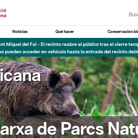
Noticias
Qué hacer
Conservación bi
Sant Miquel del Fai - El recinto reabre al público tras el cierre t
 pueden acceder en vehículo hasta la entrada del recinto debid
ricana
arxa de Parcs Nat