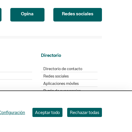
Opina
Redes sociales
Directorio
Directorio de contacto
Redes sociales
Aplicaciones móviles
Buzón de sugerencias
Opinión sobre los parques
Configuración
Aceptar todo
Rechazar todas
. Badajoz, 49. 08005 Barcelona. Tel. 934 022 428