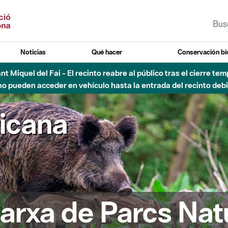
Noticias
Qué hacer
Conservación bi
Sant Miquel del Fai - El recinto reabre al público tras el cierre t
 pueden acceder en vehículo hasta la entrada del recinto debid
ricana
arxa de Parcs Nat