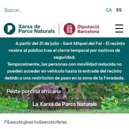
Saltar al contenido principal
CA
ES
A partir del 31 de julio - Sant Miquel del Fai - El recinto
reabre al público tras el cierre temporal por motivos de
seguridad.
Temporalmente, las personas con movilidad reducida no
pueden acceder en vehículo hasta la entrada del recinto
debido a una restricción de paso en la zona de la Foradada.
Peste porcina africana
La Xarxa de Parcs Naturals
P&aacute;ginas hu&eacute;rfanas