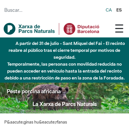
Saltar al contenido principal
CA
ES
A partir del 31 de julio - Sant Miquel del Fai - El recinto
reabre al público tras el cierre temporal por motivos de
seguridad.
Temporalmente, las personas con movilidad reducida no
pueden acceder en vehículo hasta la entrada del recinto
debido a una restricción de paso en la zona de la Foradada.
Peste porcina africana
La Xarxa de Parcs Naturals
P&aacute;ginas hu&eacute;rfanas