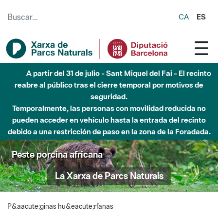
Saltar al contenido principal
CA
ES
A partir del 31 de julio - Sant Miquel del Fai - El recinto
reabre al público tras el cierre temporal por motivos de
seguridad.
Temporalmente, las personas con movilidad reducida no
pueden acceder en vehículo hasta la entrada del recinto
debido a una restricción de paso en la zona de la Foradada.
Peste porcina africana
La Xarxa de Parcs Naturals
P&aacute;ginas hu&eacute;rfanas