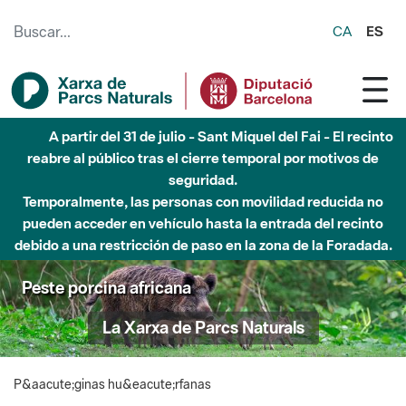
Saltar al contenido principal
CA
ES
A partir del 31 de julio - Sant Miquel del Fai - El recinto
reabre al público tras el cierre temporal por motivos de
seguridad.
Temporalmente, las personas con movilidad reducida no
pueden acceder en vehículo hasta la entrada del recinto
debido a una restricción de paso en la zona de la Foradada.
Peste porcina africana
La Xarxa de Parcs Naturals
P&aacute;ginas hu&eacute;rfanas