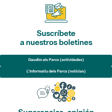
Suscríbete
a nuestros boletines
Gaudim als Parcs (actividades)
L'Informatiu dels Parcs (noticias)