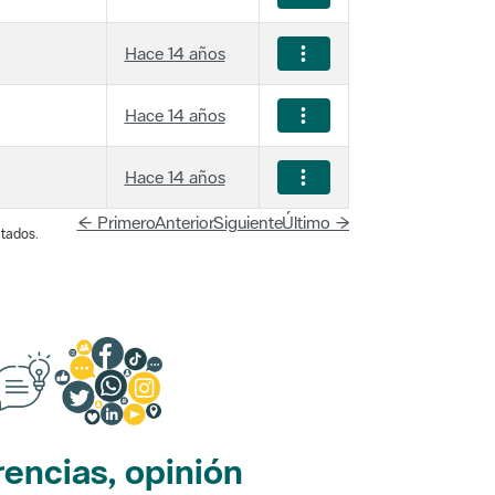
Hace 14 años
Hace 14 años
Hace 14 años
← Primero
Anterior
Siguiente
Último →
tados.
encias, opinión