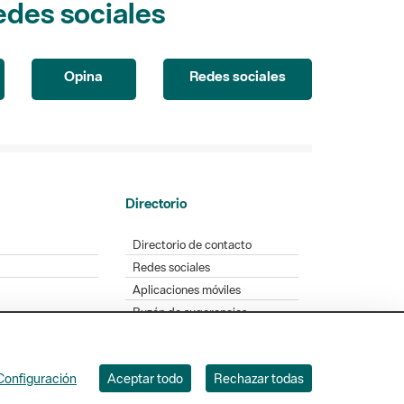
edes sociales
Opina
Redes sociales
Directorio
Directorio de contacto
Redes sociales
Aplicaciones móviles
Buzón de sugerencias
Opinión sobre los parques
Configuración
Aceptar todo
Rechazar todas
. Badajoz, 49. 08005 Barcelona. Tel. 934 022 428