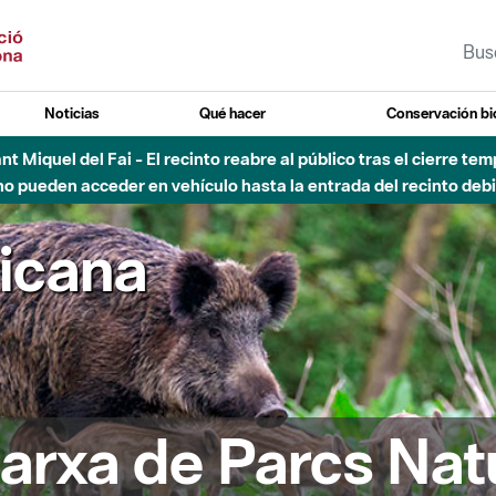
Noticias
Qué hacer
Conservación bi
Sant Miquel del Fai - El recinto reabre al público tras el cierre t
 pueden acceder en vehículo hasta la entrada del recinto debid
ricana
arxa de Parcs Nat