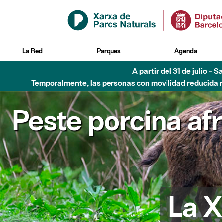
Saltar al contenido principal
La Red
Parques
Agenda
A partir del 31 de julio - 
Temporalmente, las personas con movilidad reducida no
Peste porcina af
La X