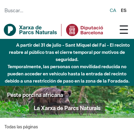
Saltar al contenido principal
CA
ES
A partir del 31 de julio - Sant Miquel del Fai - El recinto
reabre al público tras el cierre temporal por motivos de
seguridad.
Temporalmente, las personas con movilidad reducida no
pueden acceder en vehículo hasta la entrada del recinto
debido a una restricción de paso en la zona de la Foradada.
Peste porcina africana
La Xarxa de Parcs Naturals
Todas las páginas