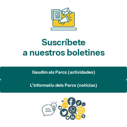
Suscríbete
a nuestros boletines
Gaudim als Parcs (actividades)
L'Informatiu dels Parcs (noticias)