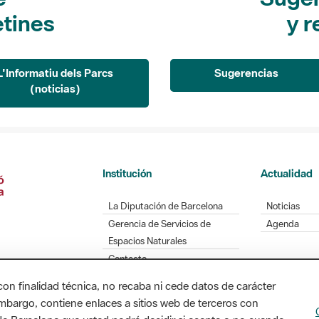
etines
y r
L'Informatiu dels Parcs
Sugerencias
(noticias)
Institución
Actualidad
La Diputación de Barcelona
Noticias
Gerencia de Servicios de
Agenda
Espacios Naturales
Contacto
con finalidad técnica, no recaba ni cede datos de carácter
embargo, contiene enlaces a sitios web de terceros con