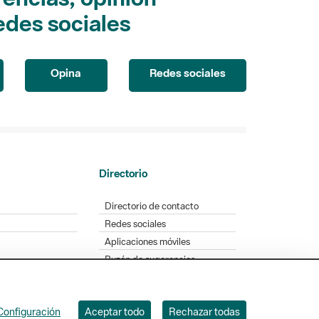
edes sociales
Opina
Redes sociales
Directorio
Directorio de contacto
Redes sociales
Aplicaciones móviles
Buzón de sugerencias
Opinión sobre los parques
Configuración
Aceptar todo
Rechazar todas